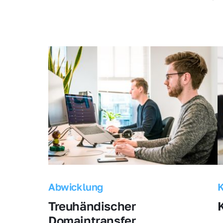
Abwicklung
Treuhändischer 
Domaintransfer