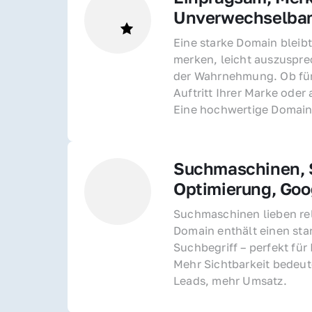
Unverwechselba
Eine starke Domain bleibt
merken, leicht auszusprec
der Wahrnehmung. Ob für 
Auftritt Ihrer Marke oder 
Eine hochwertige Domain 
Suchmaschinen, S
Optimierung, Goo
Suchmaschinen lieben rel
Domain enthält einen sta
Suchbegriff – perfekt für 
Mehr Sichtbarkeit bedeut
Leads, mehr Umsatz.