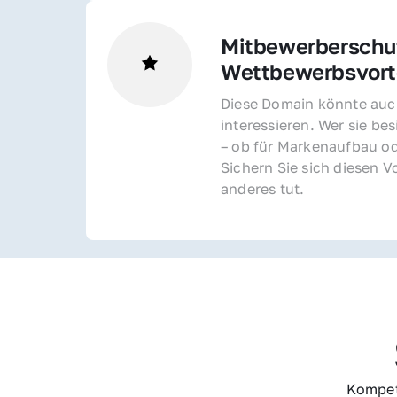
Mitbewerberschut
Wettbewerbsvorte
Diese Domain könnte auch
interessieren. Wer sie bes
– ob für Markenaufbau od
Sichern Sie sich diesen Vo
anderes tut.
Kompet