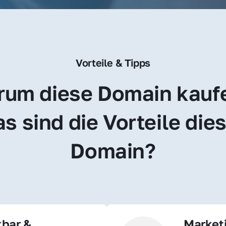
Vorteile & Tipps
um diese Domain kauf
s sind die Vorteile dies
Domain?
bar & 
Market