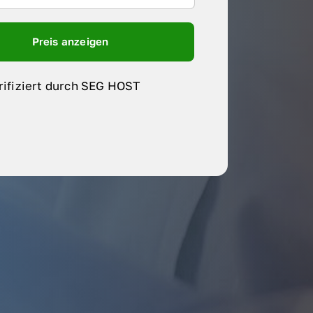
Preis anzeigen
rifiziert durch SEG HOST