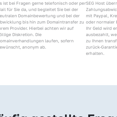
s ist bei Fragen gerne telefonisch oder per 
SEG Host übern
ail für Sie da, und begleitet Sie bei der 
Zahlungsabwick
eutralen Domainbewertung und bei der 
mit Paypal, Kre
bwicklung bis hin zum Domaintransfer zu 
oder normaler 
hrem Provider. Hierbei achten wir auf 
Ihr Geld wird e
öllige Diskretion. Die 
ausbezahlt, we
omainverhandlungen laufen, sofern 
zu Ihnen trans
ewünscht, anonym ab.
zurück-Garantie
erhalten.