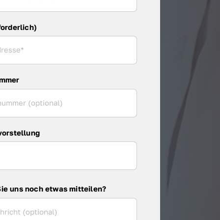
forderlich)
ummer
vorstellung
ie uns noch etwas mitteilen?