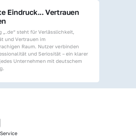
te Eindruck... Vertrauen 
en
„.de“ steht für Verlässlichkeit, 
ät und Vertrauen im 
achigen Raum. Nutzer verbinden 
ssionalität und Seriosität – ein klarer 
r jedes Unternehmen mit deutschem 
g.
g
Service