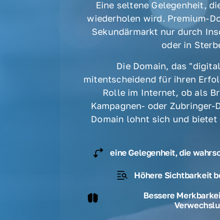
Eine seltene Gelegenheit, die
wiederholen wird. Premium-Do
Sekundärmarkt nur durch Ins
oder in Sterbe
Die Domain, das "digital
mitentscheidend für ihren Erfolg
Rolle im Internet, ob als B
Kampagnen- oder Zubringer-D
Domain lohnt sich und bietet
eine Gelegenheit, die wahrs
Höhere Sichtbarkeit b
Bessere Merkbarkeit
Verwechslu