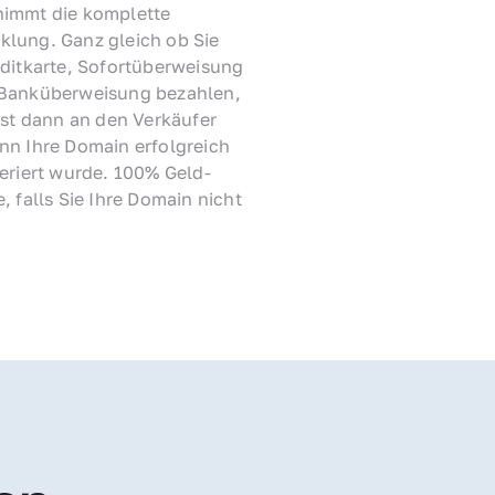
immt die komplette 
lung. Ganz gleich ob Sie 
ditkarte, Sofortüberweisung 
Banküberweisung bezahlen, 
rst dann an den Verkäufer 
nn Ihre Domain erfolgreich 
feriert wurde. 100% Geld-
, falls Sie Ihre Domain nicht 