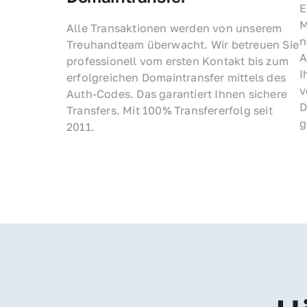
E
M
Alle Transaktionen werden von unserem 
n
Treuhandteam überwacht. Wir betreuen Sie 
A
professionell vom ersten Kontakt bis zum 
I
erfolgreichen Domaintransfer mittels des 
v
Auth-Codes. Das garantiert Ihnen sichere 
D
Transfers. Mit 100% Transfererfolg seit 
g
2011.