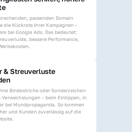
te
sprechenden, passenden Domain 
e die Klickrate Ihrer Kampagnen – 
re bei Google Ads. Das bedeutet: 
reuverluste, bessere Performance, 
 Werbekosten.
r & Streuverluste 
den
ne Bindestriche oder Sonderzeichen 
 Verwechslungen – beim Eintippen, in 
der bei Mundpropaganda. So kommen 
her und Kunden zuverlässig auf die 
ebsite.